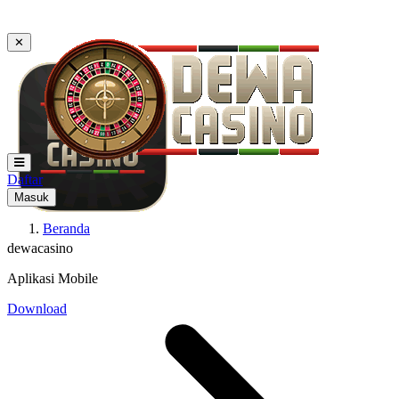
✕
Daftar
Masuk
Beranda
dewacasino
Aplikasi Mobile
Download