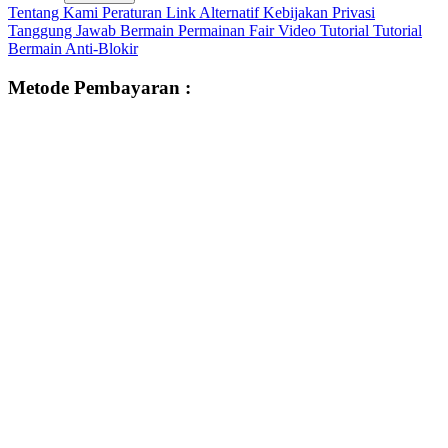
Tentang Kami
Peraturan
Link Alternatif
Kebijakan Privasi
Tanggung Jawab Bermain
Permainan Fair
Video Tutorial
Tutorial
Bermain
Anti-Blokir
Metode Pembayaran :