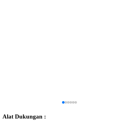
Alat Dukungan :